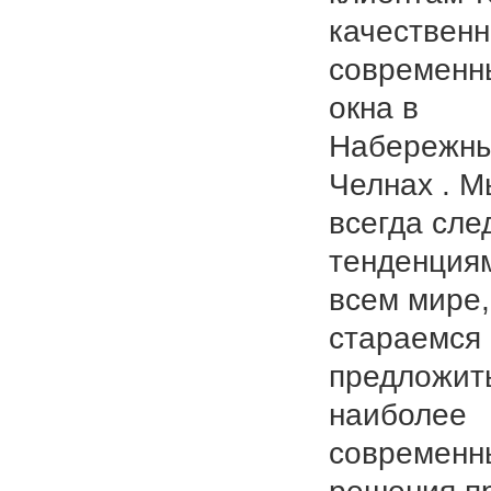
качествен
современн
окна в
Набережн
Челнах . М
всегда сле
тенденция
всем мире,
стараемся
предложит
наиболее
современн