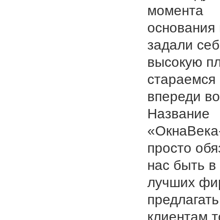
момента
основания
задали се
высокую пл
стараемся
впереди во
Название
«ОкнаВека
просто обя
нас быть в
лучших фи
предлагать
клиентам т