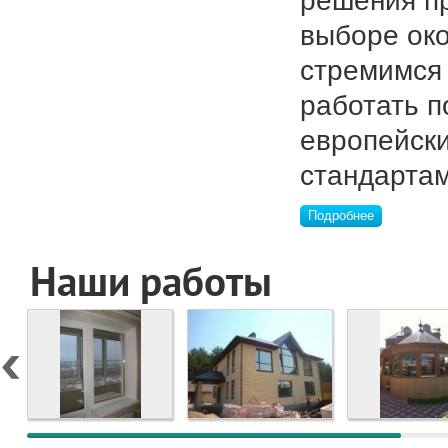
решения п
выборе ок
стремимся
работать п
европейск
стандартам
Подробнее
Наши работы