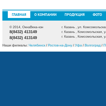
ГЛАВНАЯ
О КОМПАНИИ
ПРОДУКЦИЯ
ФОТО
© 2014, ОкнаВека-кзн
г. Казань , ул. Комсомольская
8(8432) 413149
г. Казань , Комсомольская, у
г. Казань , Комсомольская, у
8(8432) 413149
Наши филиалы:
Челябинск
/
Ростов-на-Дону
/
Уфа
/
Волгоград
/
П