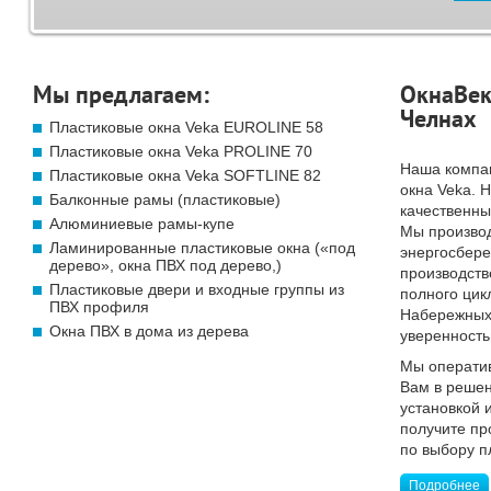
Мы предлагаем:
ОкнаВек
Челнах
Пластиковые окна Veka EUROLINE 58
Пластиковые окна Veka PROLINE 70
Наша компа
Пластиковые окна Veka SOFTLINE 82
окна Veka. 
Балконные рамы (пластиковые)
качественны
Алюминиевые рамы-купе
Мы произво
Ламинированные пластиковые окна («под
энергосбер
дерево», окна ПВХ под дерево,)
производств
Пластиковые двери и входные группы из
полного цик
ПВХ профиля
Набережных 
Окна ПВХ в дома из дерева
уверенность
Мы операти
Вам в решен
установкой 
получите п
по выбору п
Подробнее